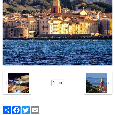
Retour
Partager
Facebook
Twitter
Email