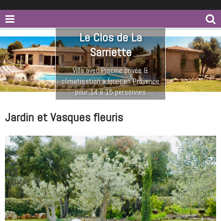
Le Clos de La
Sarriette
Villa avec Piscine privée &
climatisation à louer en Provence
pour 14 à 15 personnes
Jardin et Vasques fleuris