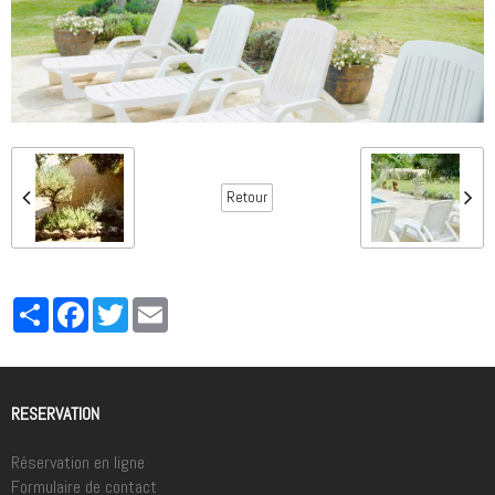
Retour
Partager
Facebook
Twitter
Email
RESERVATION
Réservation en ligne
Formulaire de contact