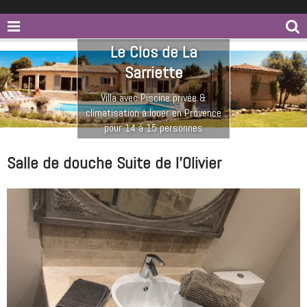
Le Clos de La
Sarriette
Villa avec Piscine privée &
climatisation à louer en Provence
pour 14 à 15 personnes
Salle de douche Suite de l'Olivier