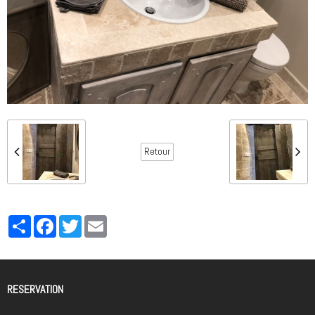
Retour
Partager
Facebook
Twitter
Email
RESERVATION