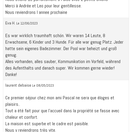
Merci à Andrée et Leo pour leur gentillesse.
Nous reviendrons l annee prochaine
Eva H.
Le 12/06/2023
Es war wirklich traumhaft schön. Wir waren 14 Leute, 8
Erwachsene, 6 Kinder und 3 Hunde. Für alle war genug Platz. Jeder
hatte sein eigenes Badezimmer. Der Pool war beheizt und groß
genug.
Alles vorhanden, alles sauber, Kommunikation im Vorfeld, während
des Aufenthalts und danach super. Wir kommen gerne wieder!
Danke!
laurent debaise
Le 08/05/2023
Ce premier séjour chez mon ami Pascal ne sera que éloges et
plaisirs..
Tout a été fait pour que l'accueil dans la propriété se fasse avec
chaleur et confort.
La maison est superbe et le cadre est paisible.
Nous y reviendrons très vite.