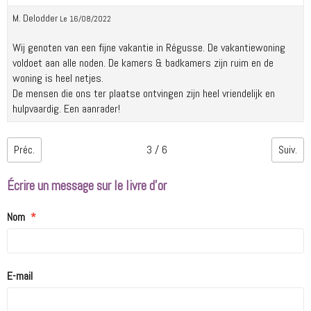
M. Delodder
Le 16/08/2022
Wij genoten van een fijne vakantie in Régusse. De vakantiewoning
voldoet aan alle noden. De kamers & badkamers zijn ruim en de
woning is heel netjes.
De mensen die ons ter plaatse ontvingen zijn heel vriendelijk en
hulpvaardig. Een aanrader!
Préc.
3 / 6
Suiv.
Écrire un message sur le livre d'or
Nom
E-mail