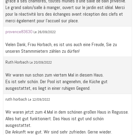
grâce à ses chambres, toutes munies d’une salle de bain privative.
Le grand salon/salle à manger, ouvert sur le jardin est idéal. Merci
pour la réactivité lors des échanges avant réception des clefs et
merci également pour l’accueil sur place.
provence83630
Le 26/09/2022
Vielen Dank, Frau Horbach, es ist uns auch eine Freude, Sie zu
unseren Stammmietern zählen zu dürfen!
Ruth Horbach
Le 20/09/2022
Wir waren nun schon zum viertem Mal in diesem Haus.
Es ist sehr schön. Der Pool ist angenehm, die Küche gut
ausgestattet, es liegt in einer ruhigen Gegend.
ruth horbach
Le 12/09/2022
Wir waren jetzt zum 4.Mal in dem schönen großen Haus in Regusse.
Alles hat gut funktioniert. Das Haus ist gut und schön
ausgestattet.
Die Ankunft war gut. Wir sind sehr zufrieden. Gerne wieder.