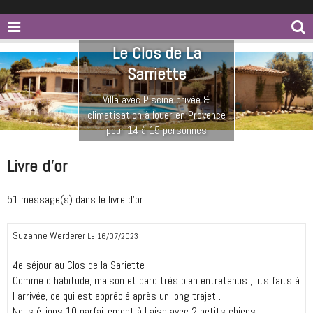
Le Clos de La
Sarriette
Villa avec Piscine privée &
climatisation à louer en Provence
pour 14 à 15 personnes
Livre d'or
51 message(s) dans le livre d'or
Suzanne Werderer
Le 16/07/2023
4e séjour au Clos de la Sariette
Comme d habitude, maison et parc très bien entretenus , lits faits à
l arrivée, ce qui est apprécié après un long trajet .
Nous étions 10 parfaitement à l aise avec 2 petits chiens