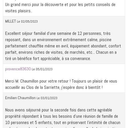
Un grand merci pour la découverte et pour les petits conseils de
visites plaisirs..
MILLET
Le 02/05/2023
Excellent séjour familial d'une semaine de 12 personnes, très
reposant, dans un environnement extrêmement calme, piscine
parfaitement chauffée même en avril, équipement abondant, confort
parfait, environs riches de visites, de marchés, etc... Chacun en a
tiré un bénéfice fort appréciable, à sa convenance.
provence83630
Le 05/01/2023
Merci M. Chaumillon pour votre retour ! Toujours un plaisir de vous
accueillir au Clos de la Sarriette, j'espère donc à bientôt !
Emilien Chaumillon
Le 03/01/2023
Nous avons séjourné pour la seconde fois dans cette agréable
propriété répondant à tous les besoins d’une réunion de famille de
10 personnes et 5 enfants, tout en préservant l’intimité de chacun